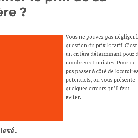
ère ?
Vous ne pouvez pas négliger l
question du prix locatif. C’est
un critère déterminant pour 
nombreux touristes. Pour ne
pas passer à côté de locataire
potentiels, on vous présente
quelques erreurs qu’il faut
éviter.
élevé.