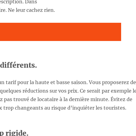
scription. Dans
dire. Ne leur cachez rien.
 différents.
n tarif pour la haute et basse saison. Vous proposerez de
uelques réductions sur vos prix. Ce serait par exemple l
z pas trouvé de locataire à la dernière minute. Évitez de
x trop changeants au risque d’inquiéter les touristes.
p rigide.