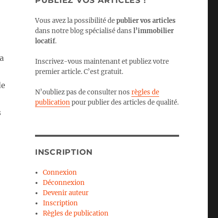
PUBLIEZ VOS ARTICLES !
Vous avez la possibilité de
publier vos articles
dans notre blog spécialisé dans
l’immobilier
locatif
.
a
Inscrivez-vous maintenant et publiez votre
premier article. C’est gratuit.
de
N’oubliez pas de consulter nos
règles de
publication
pour publier des articles de qualité.
s
INSCRIPTION
Connexion
Déconnexion
Devenir auteur
Inscription
Règles de publication