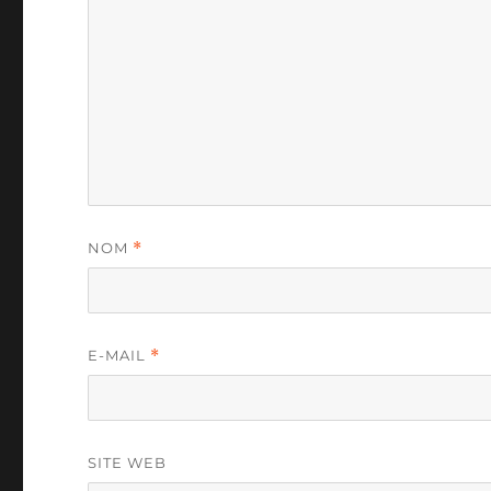
NOM
*
E-MAIL
*
SITE WEB