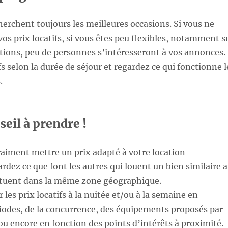
herchent toujours les meilleures occasions. Si vous ne
os prix locatifs, si vous êtes peu flexibles, notamment s
ations, peu de personnes s’intéresseront à vos annonces.
s selon la durée de séjour et regardez ce qui fonctionne l
.
eil à prendre !
raiment mettre un prix adapté à votre location
ardez ce que font les autres qui louent un bien similaire 
situent dans la même zone géographique.
 les prix locatifs à la nuitée et/ou à la semaine en
iodes, de la concurrence, des équipements proposés par
u encore en fonction des points d’intérêts à proximité.