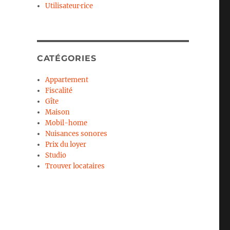
Utilisateur·rice
CATÉGORIES
Appartement
Fiscalité
Gîte
Maison
Mobil-home
Nuisances sonores
Prix du loyer
Studio
Trouver locataires