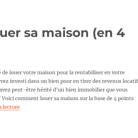
uer sa maison (en 4
 de louer votre maison pour la rentabiliser en votre
vez investi dans un bien pour en tirer des revenus locati
 avez peut-être hérité d’un bien immobilier que vous
? Voici comment louer sa maison sur la base de 4 points
de « Voici comment louer sa maison (en 4 points
a lecture