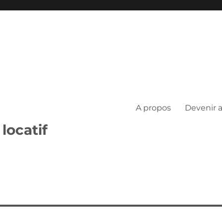
A propos
Devenir 
locatif