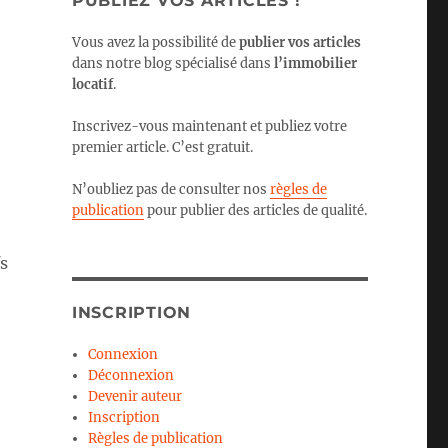
PUBLIEZ VOS ARTICLES !
Vous avez la possibilité de
publier vos articles
dans notre blog spécialisé dans
l’immobilier
locatif
.
Inscrivez-vous maintenant et publiez votre
premier article. C’est gratuit.
N’oubliez pas de consulter nos
règles de
publication
pour publier des articles de qualité.
fs
INSCRIPTION
 clés) »
Connexion
Déconnexion
Devenir auteur
Inscription
Règles de publication